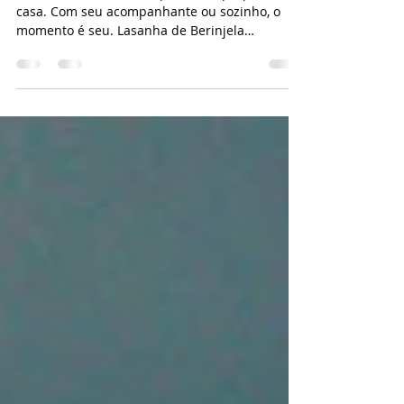
namorados
Três receitas deliciosas para você preparar em
casa. Com seu acompanhante ou sozinho, o
momento é seu. Lasanha de Berinjela
Ingredientes...