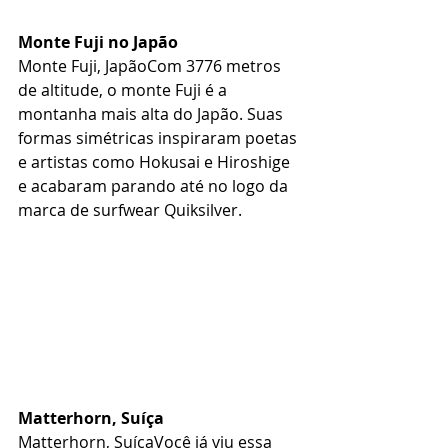
Monte Fuji no Japão
Monte Fuji, JapãoCom 3776 metros 
de altitude, o monte Fuji é a 
montanha mais alta do Japão. Suas 
formas simétricas inspiraram poetas 
e artistas como Hokusai e Hiroshige 
e acabaram parando até no logo da 
marca de surfwear Quiksilver.
Matterhorn, Suíça
Matterhorn, SuíçaVocê já viu essa 