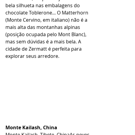
bela silhueta nas embalagens do 
chocolate Toblerone... O Matterhorn 
(Monte Cervino, em italiano) não é a 
mais alta das montanhas alpinas 
(posição ocupada pelo Mont Blanc), 
mas sem dúvidas é a mais bela. A 
cidade de Zermatt é perfeita para 
explorar seus arredore.
Monte Kailash, China
Monte Kailash, Tibete, ChinaAs neves 