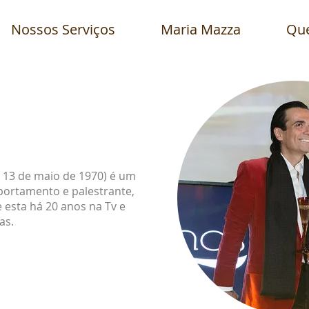
Nossos Serviços
Maria Mazza
Qu
o, 13 de maio de 1970) é um
portamento e palestrante,
e esta há 20 anos na Tv e
as.