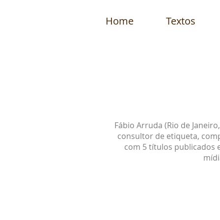
Home
Textos
Fábio Arruda (Rio de Janeir
consultor de etiqueta, com
com 5 títulos publicados 
mídi