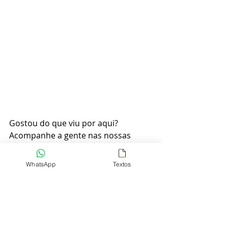
Gostou do que viu por aqui? 
Acompanhe a gente nas nossas 
redes sociais 
Instagram
Pinterest
Facebook
WhatsApp
Textos
Dicas