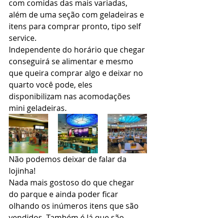
com comidas das mais variadas, 
além de uma seção com geladeiras e 
itens para comprar pronto, tipo self 
service. 
Independente do horário que chegar 
conseguirá se alimentar e mesmo 
que queira comprar algo e deixar no 
quarto você pode, eles 
disponibilizam nas acomodações 
mini geladeiras.  
Não podemos deixar de falar da 
lojinha! 
Nada mais gostoso do que chegar 
do parque e ainda poder ficar 
olhando os inúmeros itens que são 
vendidos. Também é lá que são 