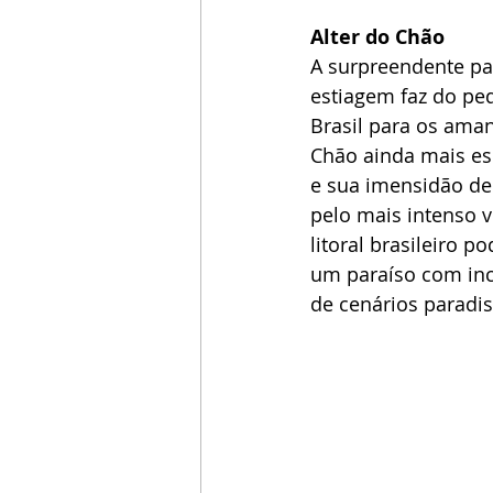
Alter do Chão
A surpreendente pa
estiagem faz do pe
Brasil para os aman
Chão ainda mais esp
e sua imensidão de
pelo mais intenso 
litoral brasileiro 
um paraíso com inc
de cenários paradis