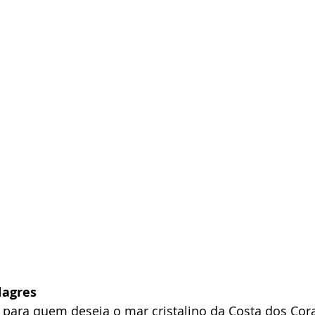
lagres
o para quem deseja o mar cristalino da Costa dos Cor