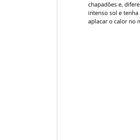
chapadões e, difere
intenso sol e tenh
aplacar o calor no