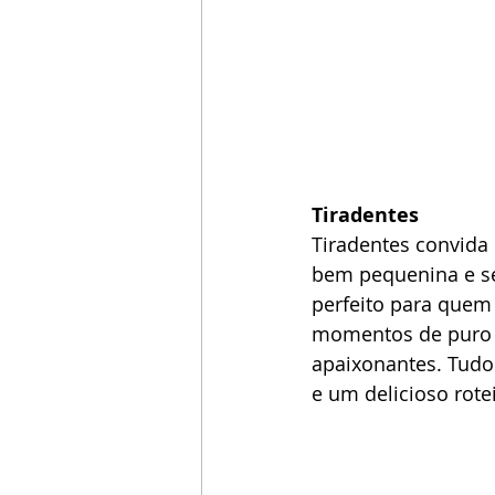
Tiradentes
Tiradentes convida o
bem pequenina e se
perfeito para quem 
momentos de puro d
apaixonantes. Tudo 
e um delicioso rote