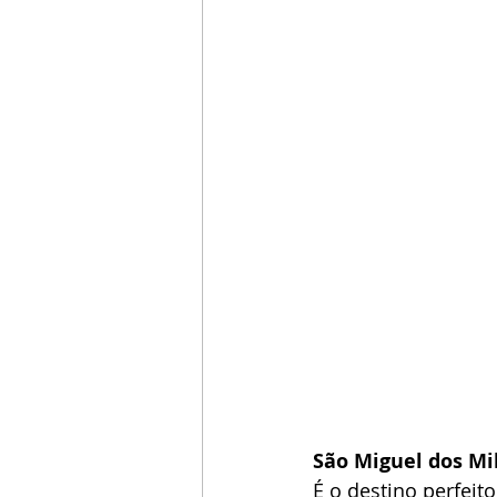
São Miguel dos Mi
É o destino perfeit