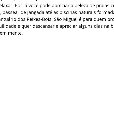
relaxar. Por lá você pode apreciar a beleza de praias 
, passear de jangada até as piscinas naturais formad
Santuário dos Peixes-Bois. São Miguel é para quem pr
uilidade e quer descansar e apreciar alguns dias na b
 em mente.