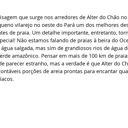
isagem que surge nos arredores de Alter do Chão no
queno vilarejo no oeste do Pará um dos melhores des
tes de praia. Um detalhe importante, entretanto, torn
ecial! Não estamos falando de praias à beira do Oce
 água salgada, mas sim de grandiosos rios de água d
verde amazônico. Pensar em mais de 100 km de praia
pode parecer estranho, mas a verdade é que Alter do C
ontáveis porções de areia prontas para encantar qu
íacos.