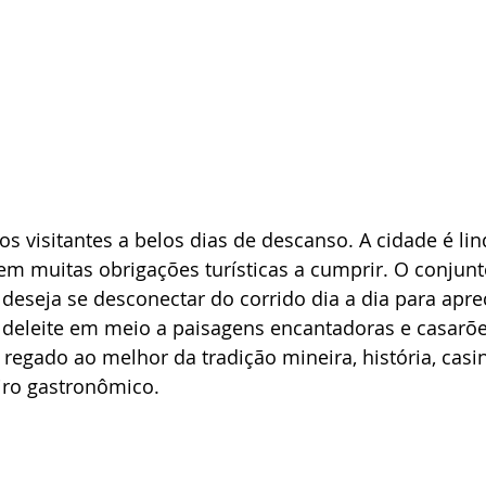
s visitantes a belos dias de descanso. A cidade é lind
m muitas obrigações turísticas a cumprir. O conjunto
deseja se desconectar do corrido dia a dia para aprec
eleite em meio a paisagens encantadoras e casarões
regado ao melhor da tradição mineira, história, casi
iro gastronômico.