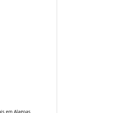
ais em Alagoas 