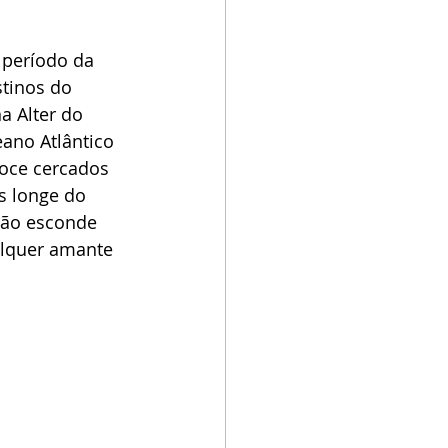
 período da 
tinos do 
a Alter do 
ano Atlântico 
oce cercados 
s longe do 
hão esconde 
alquer amante 