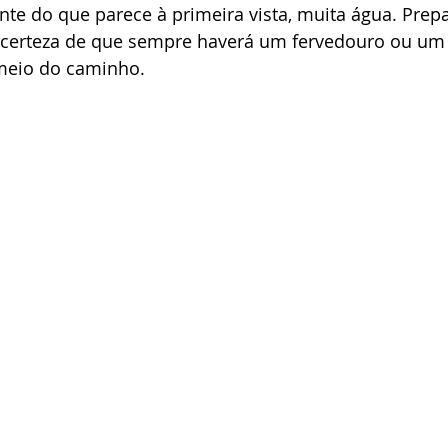
nte do que parece à primeira vista, muita água. Prepa
a certeza de que sempre haverá um fervedouro ou um 
 meio do caminho.