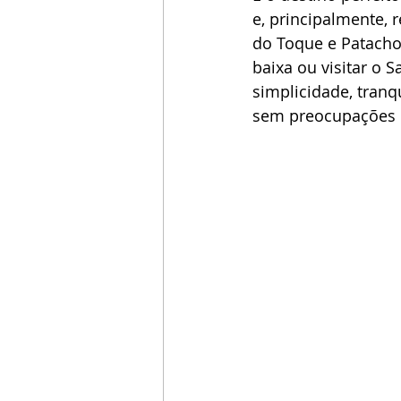
e, principalmente, 
do Toque e Patacho
baixa ou visitar o 
simplicidade, tranq
sem preocupações