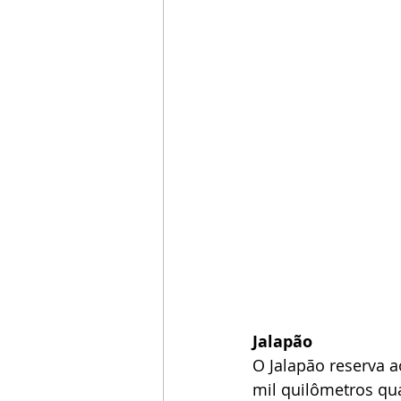
Jalapão
O Jalapão reserva 
mil quilômetros qu