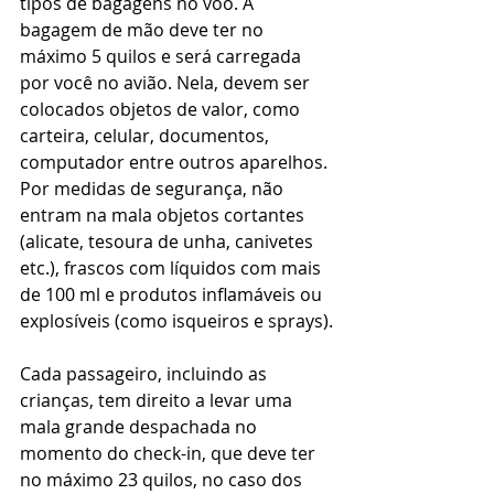
tipos de bagagens no voo. A 
bagagem de mão deve ter no 
máximo 5 quilos e será carregada 
por você no avião. Nela, devem ser 
colocados objetos de valor, como 
carteira, celular, documentos, 
computador entre outros aparelhos. 
Por medidas de segurança, não 
entram na mala objetos cortantes 
(alicate, tesoura de unha, canivetes 
etc.), frascos com líquidos com mais 
de 100 ml e produtos inflamáveis ou 
explosíveis (como isqueiros e sprays).
Cada passageiro, incluindo as 
crianças, tem direito a levar uma 
mala grande despachada no 
momento do check-in, que deve ter 
no máximo 23 quilos, no caso dos 