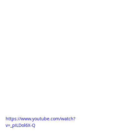
https://www.youtube.com/watch?
v=_pILDol6X-Q